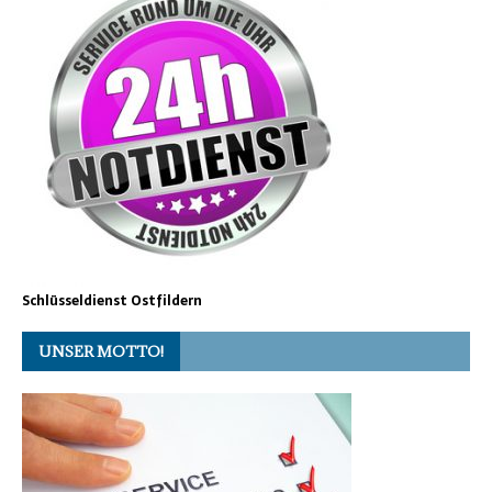
Schlüsseldienst Ostfildern
UNSER MOTTO!