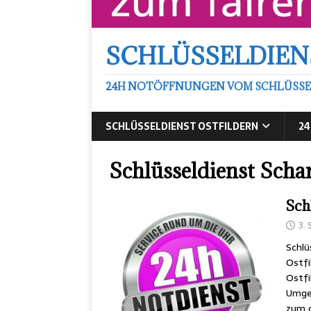
SCHLÜSSELDIEN
24H NOTÖFFNUNGEN VOM SCHLÜSSEL
SCHLÜSSELDIENST OSTFILDERN
24
Schlüsseldienst Scha
Sch
3.
Schlü
Ostfi
Ostfi
Umge
zum 