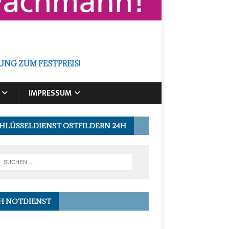
NG ZUM FESTPREIS!
IMPRESSUM
HLÜSSELDIENST OSTFILDERN 24H
H NOTDIENST