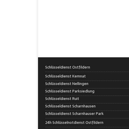
Schlüsseldienst Ostfildern
Schlüsseldienst Kemnat
Schlüsseldienst Nellingen
Schlüsseldienst Parksiedlung
Schlüsseldienst Ruit
Schlüsseldienst Scharnhausen
Schlüsseldienst Scharnhauser Park
24h Schlüsselnotdienst Ostfildern