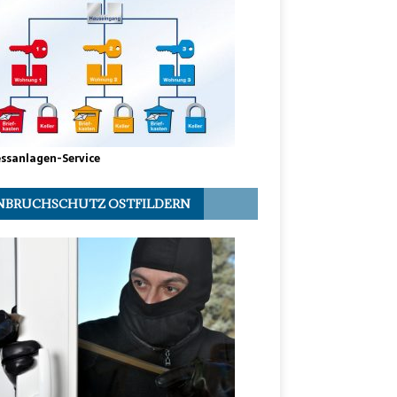
essanlagen-Service
NBRUCHSCHUTZ OSTFILDERN