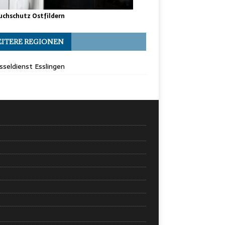
uchschutz Ostfildern
ITERE REGIONEN
sseldienst Esslingen