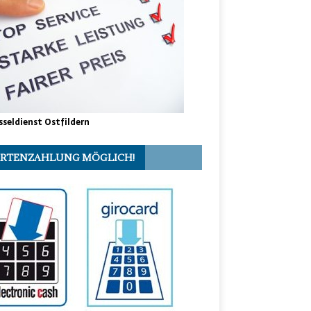
sseldienst Ostfildern
RTENZAHLUNG MÖGLICH!