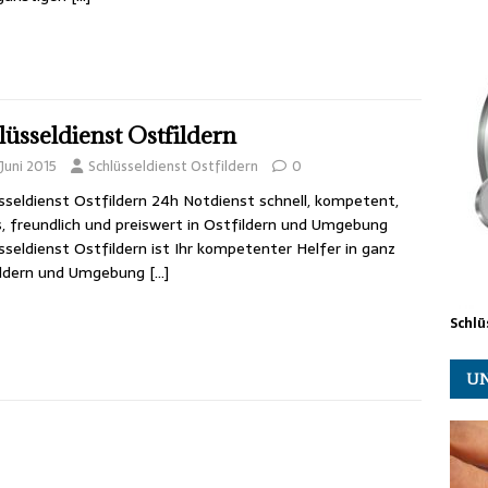
lüsseldienst Ostfildern
 Juni 2015
Schlüsseldienst Ostfildern
0
sseldienst Ostfildern 24h Notdienst schnell, kompetent,
s, freundlich und preiswert in Ostfildern und Umgebung
sseldienst Ostfildern ist Ihr kompetenter Helfer in ganz
ildern und Umgebung
[…]
Schlü
UN