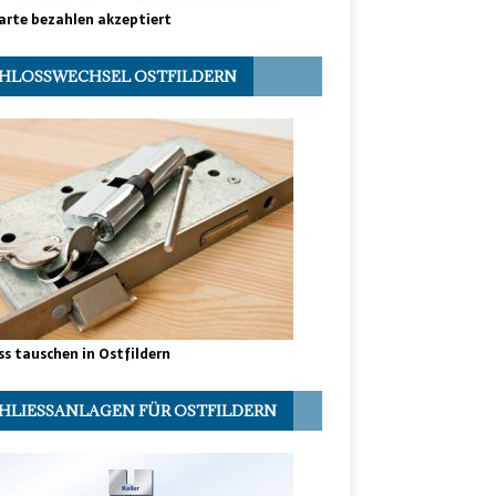
arte bezahlen akzeptiert
HLOSSWECHSEL OSTFILDERN
ss tauschen in Ostfildern
HLIESSANLAGEN FÜR OSTFILDERN